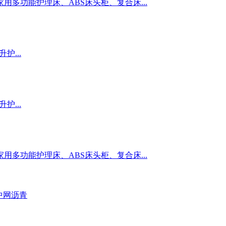
多功能护理床、ABS床头柜、复合床...
升护...
升护...
多功能护理床、ABS床头柜、复合床...
中网沥青