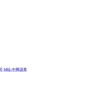
司
M站-中网沥青