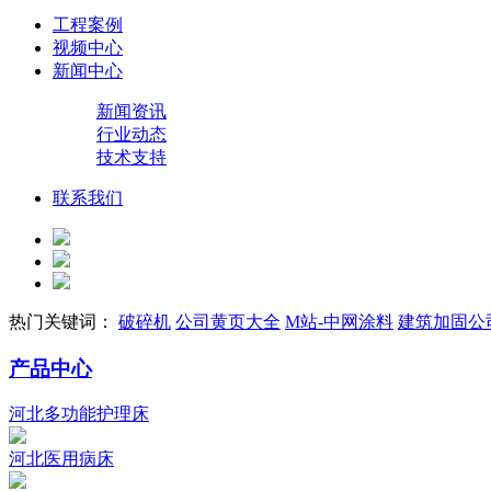
工程案例
视频中心
新闻中心
新闻资讯
行业动态
技术支持
联系我们
热门关键词：
破碎机
公司黄页大全
M站-中网涂料
建筑加固公
产品中心
河北多功能护理床
河北医用病床