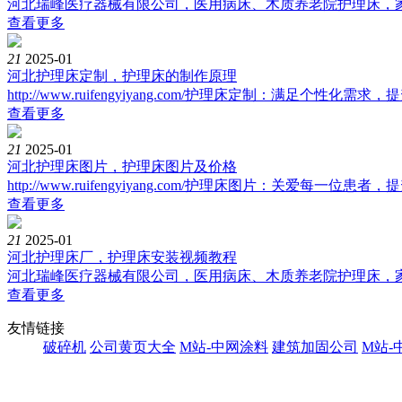
河北瑞峰医疗器械有限公司，医用病床、木质养老院护理床，家用
查看更多
21
2025-01
河北护理床定制，护理床的制作原理
http://www.ruifengyiyang.com/护理床定制：满足个性化需求，提
查看更多
21
2025-01
河北护理床图片，护理床图片及价格
http://www.ruifengyiyang.com/护理床图片：关爱每一位患者，提
查看更多
21
2025-01
河北护理床厂，护理床安装视频教程
河北瑞峰医疗器械有限公司，医用病床、木质养老院护理床，家用
查看更多
友情链接
破碎机
公司黄页大全
M站-中网涂料
建筑加固公司
M站-