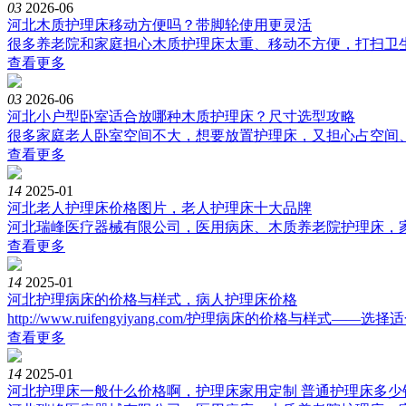
03
2026-06
河北木质护理床移动方便吗？带脚轮使用更灵活
很多养老院和家庭担心木质护理床太重、移动不方便，打扫卫生
查看更多
03
2026-06
河北小户型卧室适合放哪种木质护理床？尺寸选型攻略
很多家庭老人卧室空间不大，想要放置护理床，又担心占空间、
查看更多
14
2025-01
河北老人护理床价格图片，老人护理床十大品牌
河北瑞峰医疗器械有限公司，医用病床、木质养老院护理床，家用
查看更多
14
2025-01
河北护理病床的价格与样式，病人护理床价格
http://www.ruifengyiyang.com/护理病床的价格与样式——选择适
查看更多
14
2025-01
河北护理床一般什么价格啊，护理床家用定制 普通护理床多少