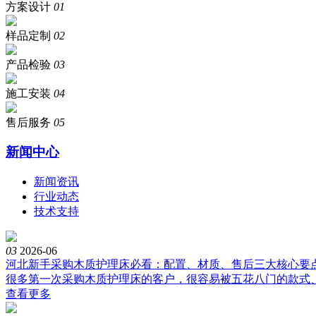
方案设计
01
样品定制
02
产品检验
03
施工安装
04
售后服务
05
新闻中心
新闻资讯
行业动态
技术支持
03
2026-06
河北新手采购木质护理床必看：配置、材质、售后三大核心要
很多第一次采购木质护理床的客户，很容易被五花八门的款式、
查看更多